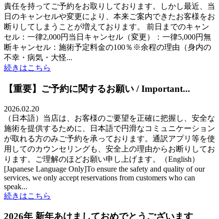
責任を持ってご予約をお取りしております。しかし最近、当
日のキャンセルや変更により、本来ご案内できたお客様をお
断りしてしまうことが増えております。 前日までのキャン
セル：一律2,000円当日キャンセル（変更）：一律5,000円無
断キャンセル：施術予定料金の100％※余程の理由（身内の
不幸・病気・大怪...
続きはこちら
【重要】ご予約に関するお願い / Important...
2026.02.20
（日本語）当店は、お客様のご要望を正確に把握し、安全な
施術を提供するために、日本語で円滑なコミュニケーション
が取れる方のみご予約を承っております。通訳アプリ等を使
用してのカウンセリングも、安全上の理由からお断りしてお
ります。ご理解のほどお願い申し上げます。（English）
[Japanese Language Only]To ensure the safety and quality of our
services, we only accept reservations from customers who can
speak...
続きはこちら
2026年 新年あけましておめでとうございます