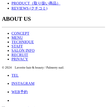
PRODUCT（取り扱い商品）
REVIEWS (クチコミ)
ABOUT US
CONCEPT
MENU
TECHNIQUE
STAFF
SALON INFO
RECRUIT
PRIVACY
© 2024 Laverite hair & beauty / Palmerry nail.
TEL
INSTAGRAM
WEB予約