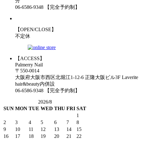
分
06-6586-9348 【完全予約制】
【OPEN/CLOSE】
不定休
【ACCESS】
Palmerry Nail
〒550-0014
大阪府大阪市西区北堀江1-12-6 正隆大阪ビル3F Laverite
hair&beauty内併設
06-6586-9348 【完全予約制】
2026/8
SUN
MON
TUE
WED
THU
FRI
SAT
1
2
3
4
5
6
7
8
9
10
11
12
13
14
15
16
17
18
19
20
21
22