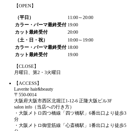
【OPEN】
（平日）
11:00～20:00
カラー・パーマ最終受付
19:00
カット最終受付
20:00
（土・日・祝）
10:00～19:00
カラー・パーマ最終受付
18:00
カット最終受付
19:00
【CLOSE】
月曜日、第2・3火曜日
【ACCESS】
Laverite hair&beauty
〒550-0014
大阪府大阪市西区北堀江1-12-6 正隆大阪ビル3F
salon info（当店への行き方）
・大阪メトロ四つ橋線「四ツ橋駅」6番出口より徒歩3
分
・大阪メトロ御堂筋線「心斎橋駅」1番出口より徒歩5