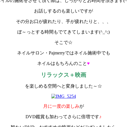
ネイルの施術をさせて頂く際は、しっかりとお時間を頂きます(^^
お話しするのも楽しいですが
その分お口が疲れたり、手が疲れたりと、、、
ぼ～っとする時間もでてきてしまいます(^_^;)
そこで☆
ネイルサロン・Pajmerryではネイル施術中でも
ネイルはもちろんのこと
♥
リラックス＋映画
を楽しめる空間へと変身しました～☆
月に一度の楽しみ
が
DVD鑑賞も加わってさらに倍増です
♪