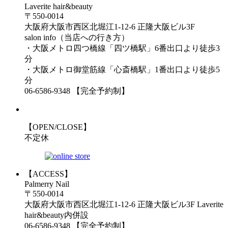
Laverite hair&beauty
〒550-0014
大阪府大阪市西区北堀江1-12-6 正隆大阪ビル3F
salon info（当店への行き方）
・大阪メトロ四つ橋線「四ツ橋駅」6番出口より徒歩3
分
・大阪メトロ御堂筋線「心斎橋駅」1番出口より徒歩5
分
06-6586-9348 【完全予約制】
【OPEN/CLOSE】
不定休
【ACCESS】
Palmerry Nail
〒550-0014
大阪府大阪市西区北堀江1-12-6 正隆大阪ビル3F Laverite
hair&beauty内併設
06-6586-9348 【完全予約制】