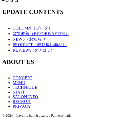
■
定休日
UPDATE CONTENTS
COLUMN（ブログ）
髪質改善（BEFORE/AFTER）
NEWS（お知らせ）
PRODUCT（取り扱い商品）
REVIEWS (クチコミ)
ABOUT US
CONCEPT
MENU
TECHNIQUE
STAFF
SALON INFO
RECRUIT
PRIVACY
© 2024 Laverite hair & beauty / Palmerry nail.