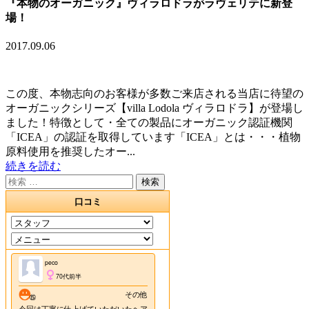
『本物のオーガニック』ヴィラロドラがラヴェリテに新登
場！
2017.09.06
この度、本物志向のお客様が多数ご来店される当店に待望の
オーガニックシリーズ【villa Lodola ヴィラロドラ】が登場し
ました！特徴として・全ての製品にオーガニック認証機関
「ICEA」の認証を取得しています「ICEA」とは・・・植物
原料使用を推奨したオー...
続きを読む