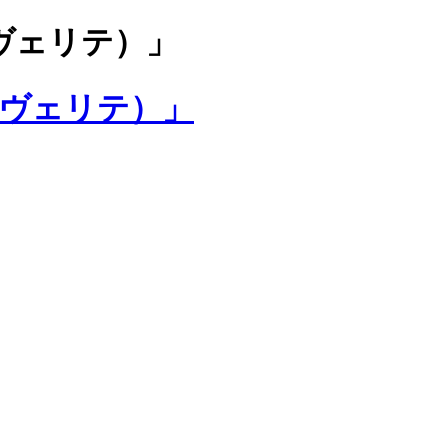
ラヴェリテ）」