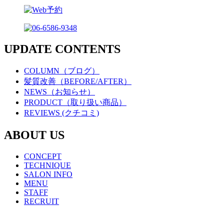
UPDATE CONTENTS
COLUMN（ブログ）
髪質改善（BEFORE/AFTER）
NEWS（お知らせ）
PRODUCT（取り扱い商品）
REVIEWS (クチコミ)
ABOUT US
CONCEPT
TECHNIQUE
SALON INFO
MENU
STAFF
RECRUIT