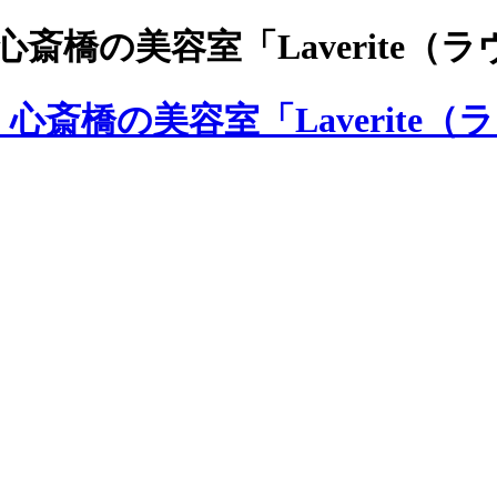
斎橋の美容室「Laverite（