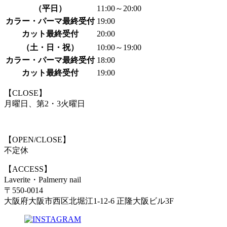
（平日）
11:00～20:00
カラー・パーマ最終受付
19:00
カット最終受付
20:00
（土・日・祝）
10:00～19:00
カラー・パーマ最終受付
18:00
カット最終受付
19:00
【CLOSE】
月曜日、第2・3火曜日
【OPEN/CLOSE】
不定休
【ACCESS】
Laverite・Palmerry nail
〒550-0014
大阪府大阪市西区北堀江1-12-6 正隆大阪ビル3F