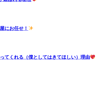
屋にお任せ！
ってくれる（僕としてはきてほしい）理由