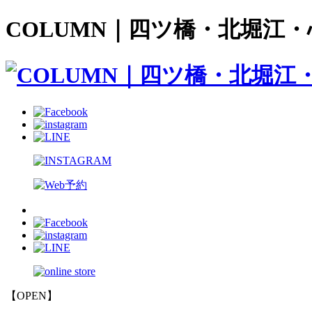
COLUMN｜四ツ橋・北堀江・心
【OPEN】