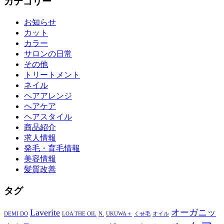
カテゴリー
お知らせ
カット
カラー
サロンの日常
その他
トリートメント
ネイル
ヘアアレンジ
ヘアケア
ヘアスタイル
商品紹介
求人情報
発毛・育毛情報
美容情報
髪質改善
タグ
Laverite
オーガニッ
DEMI DO
LOA THE OIL
N.
UKUWA＋
くせ毛
オイル