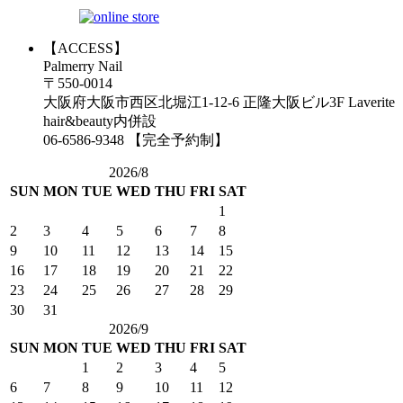
【ACCESS】
Palmerry Nail
〒550-0014
大阪府大阪市西区北堀江1-12-6 正隆大阪ビル3F Laverite
hair&beauty内併設
06-6586-9348 【完全予約制】
2026/8
SUN
MON
TUE
WED
THU
FRI
SAT
1
2
3
4
5
6
7
8
9
10
11
12
13
14
15
16
17
18
19
20
21
22
23
24
25
26
27
28
29
30
31
2026/9
SUN
MON
TUE
WED
THU
FRI
SAT
1
2
3
4
5
6
7
8
9
10
11
12