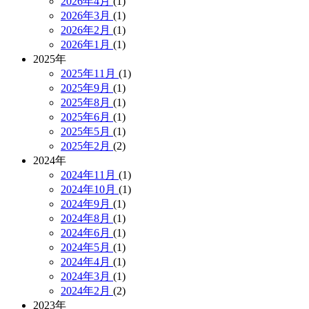
2026年4月
(1)
2026年3月
(1)
2026年2月
(1)
2026年1月
(1)
2025年
2025年11月
(1)
2025年9月
(1)
2025年8月
(1)
2025年6月
(1)
2025年5月
(1)
2025年2月
(2)
2024年
2024年11月
(1)
2024年10月
(1)
2024年9月
(1)
2024年8月
(1)
2024年6月
(1)
2024年5月
(1)
2024年4月
(1)
2024年3月
(1)
2024年2月
(2)
2023年