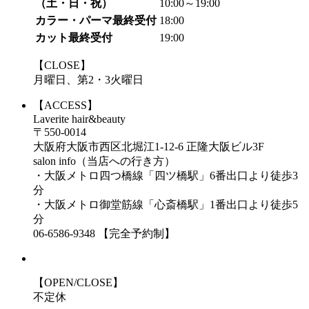
（土・日・祝）
10:00～19:00
カラー・パーマ最終受付
18:00
カット最終受付
19:00
【CLOSE】
月曜日、第2・3火曜日
【ACCESS】
Laverite hair&beauty
〒550-0014
大阪府大阪市西区北堀江1-12-6 正隆大阪ビル3F
salon info（当店への行き方）
・大阪メトロ四つ橋線「四ツ橋駅」6番出口より徒歩3
分
・大阪メトロ御堂筋線「心斎橋駅」1番出口より徒歩5
分
06-6586-9348 【完全予約制】
【OPEN/CLOSE】
不定休