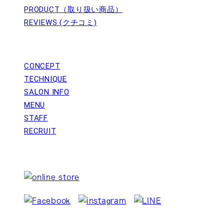
PRODUCT（取り扱い商品）
REVIEWS (クチコミ)
ABOUT US
CONCEPT
TECHNIQUE
SALON INFO
MENU
STAFF
RECRUIT