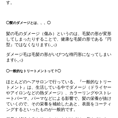
す。
◯髪のダメージとは、、、◯
髪の毛のダメージ（傷み）というのは、毛髪の形が変形
してしまったりすることで、健康な毛髪の形である『円
型』ではなくなります(-_-;)
ダメージ毛は毛髪の形がいびつな楕円形になってしまい
ます(-_-;)
◯一般的なトリートメントって？◯
ほとんどのヘアサロンで行っている、『一般的なトリー
トメント』は、生活している中でダメージ（ドライヤー
やアイロンなどの熱ダメージ）、カラーリングやストレ
ートパーマ、パーマなどによる影響で、髪の栄養が抜け
ていくので、その栄養を補給したあと、表面をコーティ
ングするといったものが一般的です。