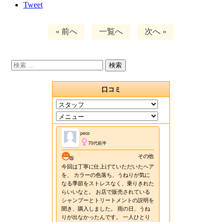
Tweet
« 前へ
一覧へ
次へ »