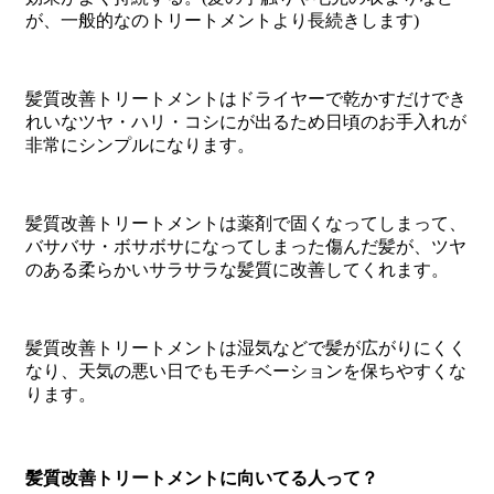
が、一般的なのトリートメントより長続きします
)
髪質改善トリートメントはドライヤーで乾かすだけでき
れいなツヤ・ハリ・コシにが出るため日頃のお手入れが
非常にシンプルになります。
髪質改善トリートメントは薬剤で固くなってしまって、
バサバサ・ボサボサになってしまった傷んだ髪が、ツヤ
のある柔らかいサラサラな髪質に改善してくれます。
髪質改善トリートメントは湿気などで髪が広がりにくく
なり、天気の悪い日でもモチベーションを保ちやすくな
ります。
髪質改善トリートメントに向いてる人って？