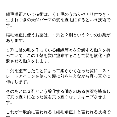
縮毛矯正という技術は、くせ毛のうねりやチリ付つき・
生まれつきの天然パーマの髪を直毛にするという技術で
す。
縮毛矯正に使うお薬は、１剤と２剤という２つのお薬が
あります。
１剤に髪の毛を作っている組織等々を分解する働きを持
っていて、この１剤を髪に塗布することで髪を軟化・膨
潤させる働きをします。
１剤を塗布したことによって柔らかくなった髪に、スト
レートアイロンを使って髪に熱を与えながら真っ直ぐに
伸ばします。
そのあとに２剤という酸化する働きのあるお薬を塗布し
て真っ直ぐになった髪を真っ直ぐなままキープさせま
す。
これが一般的に言われる【縮毛矯正】と言われる技術で