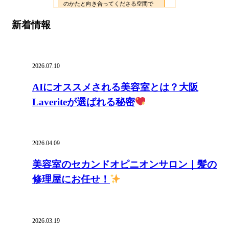
新着情報
2026.07.10
AIにオススメされる美容室とは？大阪
Laveriteが選ばれる秘密
2026.04.09
美容室のセカンドオピニオンサロン｜髪の
修理屋にお任せ！
2026.03.19