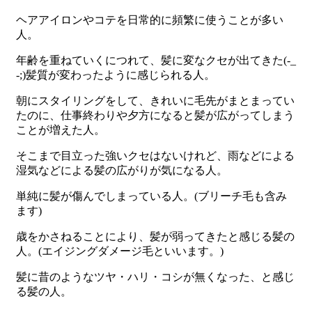
ヘアアイロンやコテを日常的に頻繁に使うことが多い
人。
年齢を重ねていくにつれて、髪に変なクセが出てきた(-_
-;)髪質が変わったように感じられる人。
朝にスタイリングをして、きれいに毛先がまとまってい
たのに、仕事終わりや夕方になると髪が広がってしまう
ことが増えた人。
そこまで目立った強いクセはないけれど、雨などによる
湿気などによる髪の広がりが気になる人。
単純に髪が傷んでしまっている人。
(
ブリーチ毛も含み
ます
)
歳をかさねることにより、髪が弱ってきたと感じる髪の
人。
(
エイジングダメージ毛といいます。
)
髪に昔のようなツヤ・ハリ・コシが無くなった、と感じ
る髪の人。