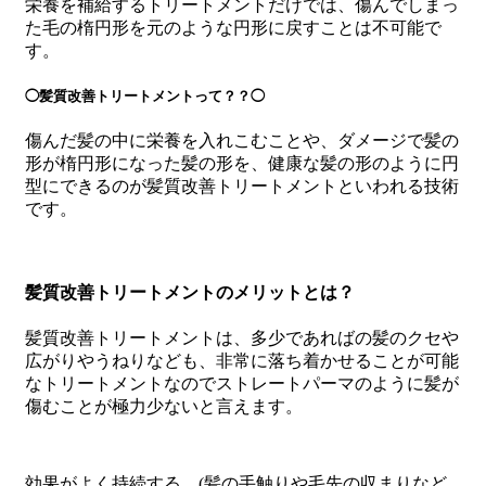
栄養を補給するトリートメントだけでは、傷んでしまっ
た毛の楕円形を元のような円形に戻すことは不可能で
す。
◯髪質改善トリートメントって？？◯
傷んだ髪の中に栄養を入れこむことや、ダメージで髪の
形が楕円形になった髪の形を、健康な髪の形のように円
型にできるのが髪質改善トリートメントといわれる技術
です。
髪質改善トリートメントのメリットとは？
髪質改善トリートメントは、多少であればの髪のクセや
広がりやうねりなども、非常に落ち着かせることが可能
なトリートメントなのでストレートパーマのように髪が
傷むことが極力少ないと言えます。
効果がよく持続する。
(髪の
手触りや毛先の収まりなど