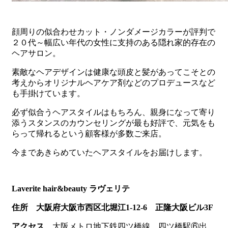
顔周りの似合わせカット・ノンダメージカラーが評判で
２０代～幅広い年代の女性に支持のある隠れ家的存在の
ヘアサロン。
素敵なヘアデザインは健康な頭皮と髪があってこそとの
考えからオリジナルヘアケア剤などのプロデュースなど
も手掛けています。
必ず似合うヘアスタイルはもちろん、親身になって寄り
添うスタンスのカウンセリングが最も好評で、元気をも
らって帰れるという顧客様が多数ご来店。
今まであきらめていたヘアスタイルをお届けします。
Laverite hair&beauty ラヴェリテ
住所 大阪府大阪市西区北堀江1-12-6 正隆大阪ビル3F
アクセス
大阪メトロ地下鉄四ツ橋線 四ツ橋駅⑥出