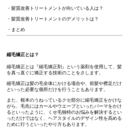
・髪質改善トリートメントが向いている人は？
・髪質改善トリートメントのデメリットは？
・まとめ
縮毛矯正とは？
縮毛矯正とは『縮毛矯正剤』という薬剤を使用して、髪
を真っ直ぐに矯正する技術のことをさします。
縮毛矯正は髪の毛全体にかける場合や、前髪や襟足だけ
といった必要な個所だけを行うこともあります。
また、根本のうねっているクセ部分に縮毛矯正をかけな
がら、毛先にはカールやウエーブといったパーマをかけ
るといったように、くせ毛独特のお悩みを解決するとい
っただけではなく、ヘアスタイルのデザイン性を高める
ために行うといったやり方もあります。