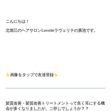
こんにちは！
北堀江のヘアサロンLaveriteラヴェリテの廣池です。
画像をタップで友達登録
髪質改善・髪質改善トリートメントって良く耳にする機
会が多くなりましたが、ご存じでしょうか？？