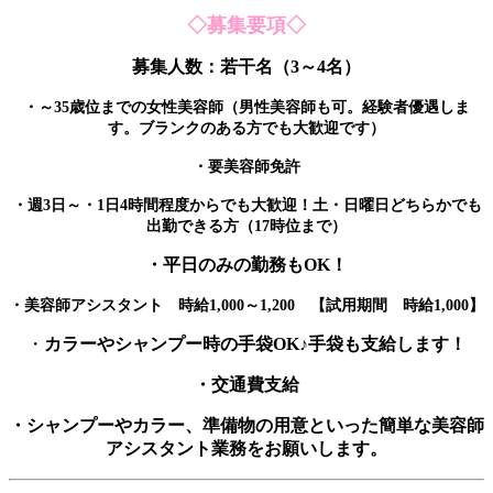
◇募集要項◇
募集人数：若干名（3～4名）
・～35歳位までの女性美容師（男性美容師も可。経験者優遇しま
す。ブランクのある方でも大歓迎です）
・要美容師免許
・週3日～・1日4時間程度からでも大歓迎！土・日曜日どちらかでも
出勤できる方（17時位まで）
・平日のみの勤務もOK！
・美容師アシスタント 時給1,000～1,200 【試用期間 時給1,000】
・
カラーやシャンプー時の手袋OK♪手袋も支給します！
・交通費支給
・シャンプーやカラー、準備物の用意といった簡単な美容師
アシスタント業務をお願いします。