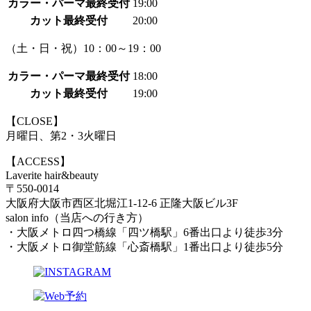
カラー・パーマ最終受付
19:00
カット最終受付
20:00
（土・日・祝）10：00～19：00
カラー・パーマ最終受付
18:00
カット最終受付
19:00
【CLOSE】
月曜日、第2・3火曜日
【ACCESS】
Laverite hair&beauty
〒550-0014
大阪府大阪市西区北堀江1-12-6 正隆大阪ビル3F
salon info（当店への行き方）
・大阪メトロ四つ橋線「四ツ橋駅」6番出口より徒歩3分
・大阪メトロ御堂筋線「心斎橋駅」1番出口より徒歩5分