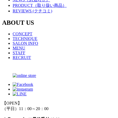
PRODUCT（取り扱い商品）
REVIEWS (クチコミ)
ABOUT US
CONCEPT
TECHNIQUE
SALON INFO
MENU
STAFF
RECRUIT
【OPEN】
（平日）11：00～20：00