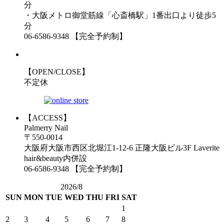
分
・大阪メトロ御堂筋線「心斎橋駅」1番出口より徒歩5
分
06-6586-9348 【完全予約制】
【OPEN/CLOSE】
不定休
【ACCESS】
Palmerry Nail
〒550-0014
大阪府大阪市西区北堀江1-12-6 正隆大阪ビル3F Laverite
hair&beauty内併設
06-6586-9348 【完全予約制】
2026/8
SUN
MON
TUE
WED
THU
FRI
SAT
1
2
3
4
5
6
7
8