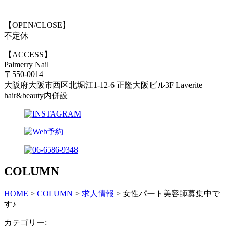
【OPEN/CLOSE】
不定休
【ACCESS】
Palmerry Nail
〒550-0014
大阪府大阪市西区北堀江1-12-6 正隆大阪ビル3F Laverite
hair&beauty内併設
COLUMN
HOME
>
COLUMN
>
求人情報
>
女性パート美容師募集中で
す♪
カテゴリー: