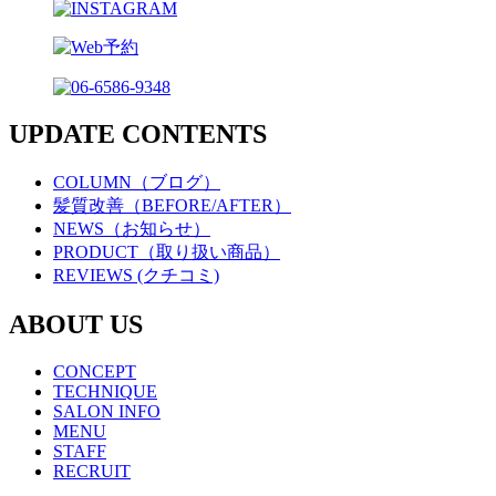
UPDATE CONTENTS
COLUMN（ブログ）
髪質改善（BEFORE/AFTER）
NEWS（お知らせ）
PRODUCT（取り扱い商品）
REVIEWS (クチコミ)
ABOUT US
CONCEPT
TECHNIQUE
SALON INFO
MENU
STAFF
RECRUIT