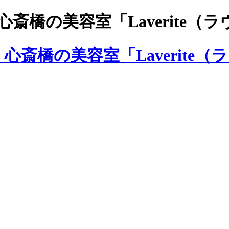
斎橋の美容室「Laverite（