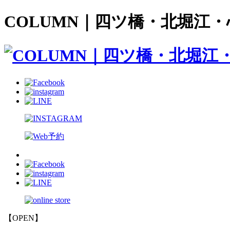
COLUMN｜四ツ橋・北堀江・心
【OPEN】