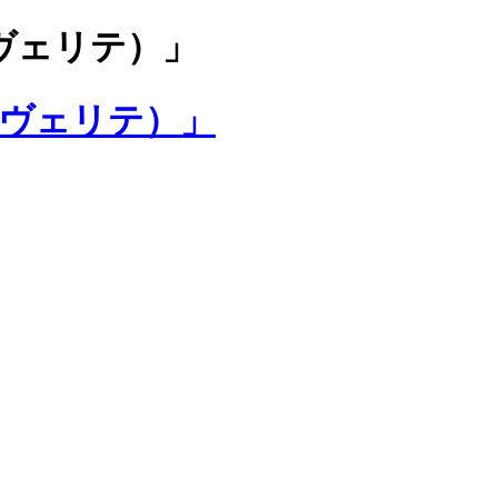
ラヴェリテ）」