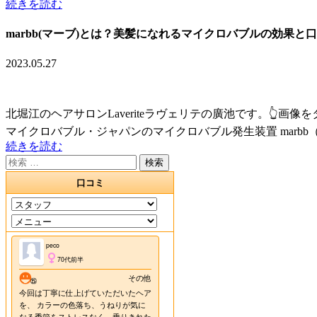
続きを読む
marbb(マーブ)とは？美髪になれるマイクロバブルの効果と
2023.05.27
北堀江のヘアサロンLaveriteラヴェリテの廣池です。👆画像
マイクロバブル・ジャパンのマイクロバブル発生装置 marbb（マ
続きを読む