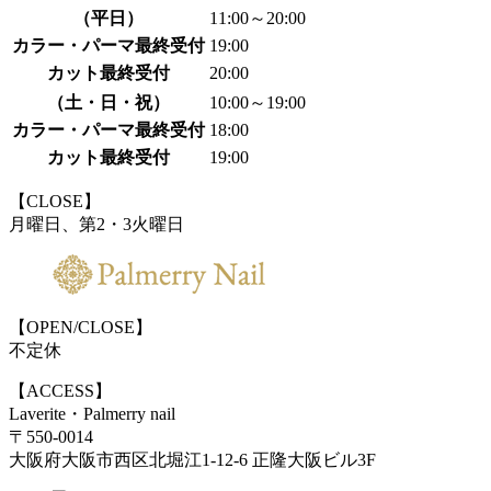
（平日）
11:00～20:00
カラー・パーマ最終受付
19:00
カット最終受付
20:00
（土・日・祝）
10:00～19:00
カラー・パーマ最終受付
18:00
カット最終受付
19:00
【CLOSE】
月曜日、第2・3火曜日
【OPEN/CLOSE】
不定休
【ACCESS】
Laverite・Palmerry nail
〒550-0014
大阪府大阪市西区北堀江1-12-6 正隆大阪ビル3F