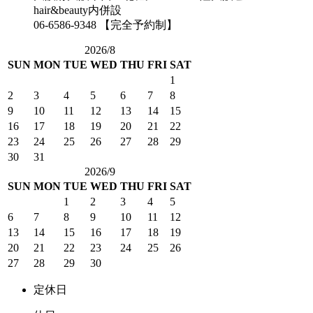
hair&beauty内併設
06-6586-9348 【完全予約制】
2026/8
SUN
MON
TUE
WED
THU
FRI
SAT
1
2
3
4
5
6
7
8
9
10
11
12
13
14
15
16
17
18
19
20
21
22
23
24
25
26
27
28
29
30
31
2026/9
SUN
MON
TUE
WED
THU
FRI
SAT
1
2
3
4
5
6
7
8
9
10
11
12
13
14
15
16
17
18
19
20
21
22
23
24
25
26
27
28
29
30
定休日