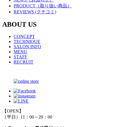
PRODUCT（取り扱い商品）
REVIEWS (クチコミ)
ABOUT US
CONCEPT
TECHNIQUE
SALON INFO
MENU
STAFF
RECRUIT
【OPEN】
（平日）11：00～20：00