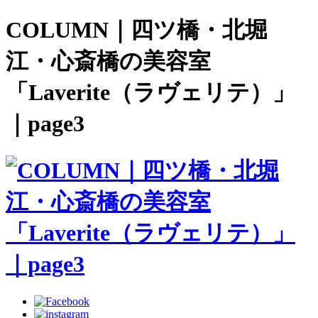
COLUMN｜四ツ橋・北堀
江・心斎橋の美容室
「Laverite（ラヴェリテ）」
｜page3