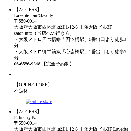
【ACCESS】
Laverite hair&beauty
〒550-0014
大阪府大阪市西区北堀江1-12-6 正隆大阪ビル3F
salon info（当店への行き方）
・大阪メトロ四つ橋線「四ツ橋駅」6番出口より徒歩3
分
・大阪メトロ御堂筋線「心斎橋駅」1番出口より徒歩5
分
06-6586-9348 【完全予約制】
【OPEN/CLOSE】
不定休
【ACCESS】
Palmerry Nail
〒550-0014
大阪府大阪市西区北堀江1-12-6 正隆大阪ビル3F Laverite