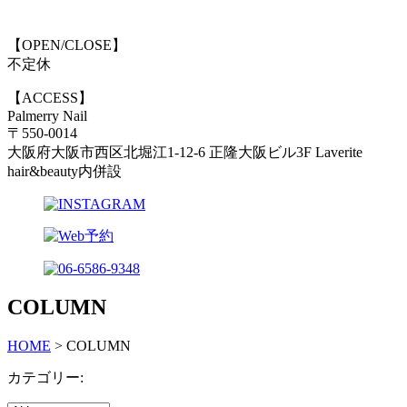
【OPEN/CLOSE】
不定休
【ACCESS】
Palmerry Nail
〒550-0014
大阪府大阪市西区北堀江1-12-6 正隆大阪ビル3F Laverite
hair&beauty内併設
COLUMN
HOME
>
COLUMN
カテゴリー: