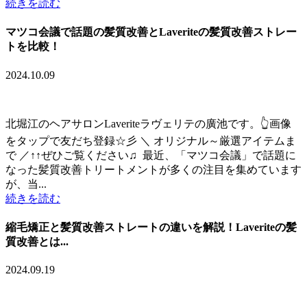
続きを読む
マツコ会議で話題の髪質改善とLaveriteの髪質改善ストレー
トを比較！
2024.10.09
北堀江のヘアサロンLaveriteラヴェリテの廣池です。👆画像
をタップで友だち登録☆彡 ＼ オリジナル～厳選アイテムま
で ／↑↑ぜひご覧ください♫ 最近、「マツコ会議」で話題に
なった髪質改善トリートメントが多くの注目を集めています
が、当...
続きを読む
縮毛矯正と髪質改善ストレートの違いを解説！Laveriteの髪
質改善とは...
2024.09.19