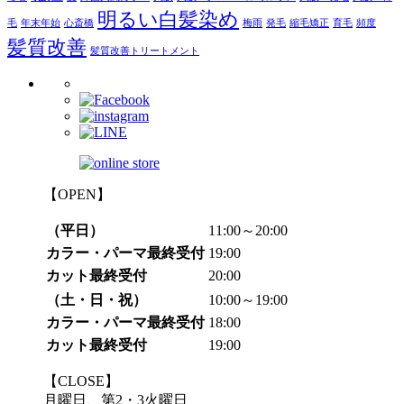
明るい白髪染め
毛
年末年始
心斎橋
梅雨
発毛
縮毛矯正
育毛
頻度
髪質改善
髪質改善トリートメント
【OPEN】
（平日）
11:00～20:00
カラー・パーマ最終受付
19:00
カット最終受付
20:00
（土・日・祝）
10:00～19:00
カラー・パーマ最終受付
18:00
カット最終受付
19:00
【CLOSE】
月曜日、第2・3火曜日