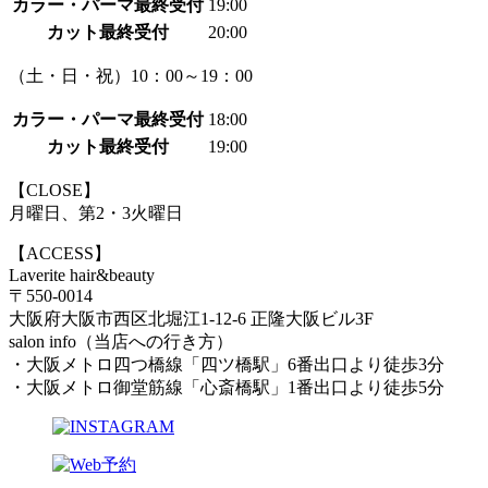
カラー・パーマ最終受付
19:00
カット最終受付
20:00
（土・日・祝）10：00～19：00
カラー・パーマ最終受付
18:00
カット最終受付
19:00
【CLOSE】
月曜日、第2・3火曜日
【ACCESS】
Laverite hair&beauty
〒550-0014
大阪府大阪市西区北堀江1-12-6 正隆大阪ビル3F
salon info（当店への行き方）
・大阪メトロ四つ橋線「四ツ橋駅」6番出口より徒歩3分
・大阪メトロ御堂筋線「心斎橋駅」1番出口より徒歩5分